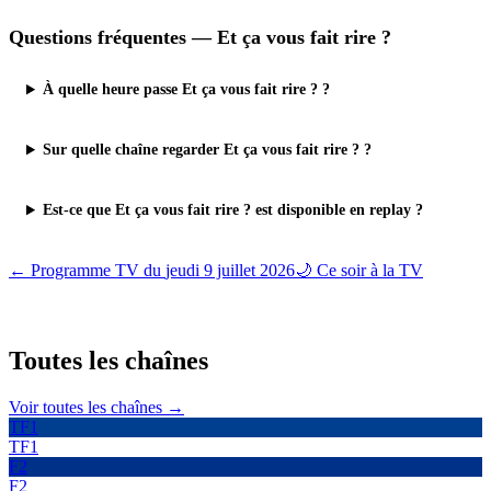
Questions fréquentes —
Et ça vous fait rire ?
À quelle heure passe Et ça vous fait rire ? ?
Sur quelle chaîne regarder Et ça vous fait rire ? ?
Est-ce que Et ça vous fait rire ? est disponible en replay ?
← Programme TV du
jeudi 9 juillet 2026
🌙 Ce soir à la TV
Toutes les
chaînes
Voir toutes les chaînes →
TF1
TF1
F2
F2