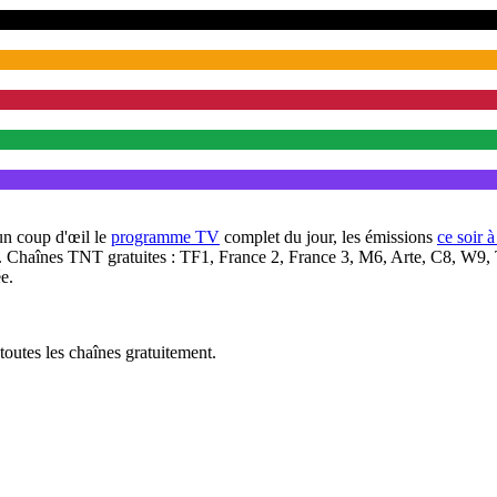
un coup d'œil le
programme TV
complet du jour, les émissions
ce soir 
. Chaînes TNT gratuites : TF1, France 2, France 3, M6, Arte, C8, W9,
e.
outes les chaînes gratuitement.