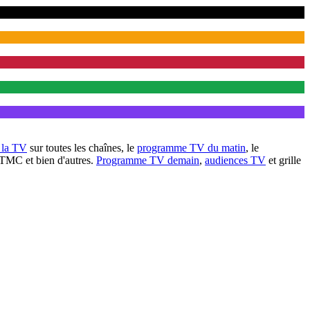
à la TV
sur toutes les chaînes, le
programme TV du matin
, le
 TMC et bien d'autres.
Programme TV demain
,
audiences TV
et grille