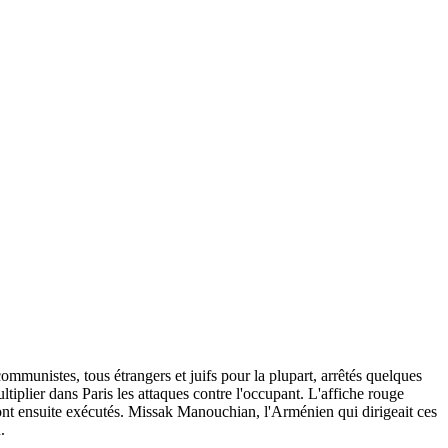
mmunistes, tous étrangers et juifs pour la plupart, arrêtés quelques
ltiplier dans Paris les attaques contre l'occupant. L'affiche rouge
eront ensuite exécutés. Missak Manouchian, l'Arménien qui dirigeait ces
.