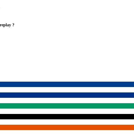
?
replay ?