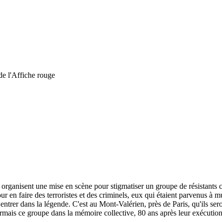
e l'Affiche rouge
organisent une mise en scène pour stigmatiser un groupe de résistants co
 en faire des terroristes et des criminels, eux qui étaient parvenus à mu
e entrer dans la légende. C'est au Mont-Valérien, près de Paris, qu'ils s
ormais ce groupe dans la mémoire collective, 80 ans après leur exécution