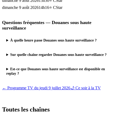
dimanche 9 août 2026
13h50
⭐
CStar
dimanche 9 août 2026
14h16
⭐
CStar
Questions fréquentes —
Douanes sous haute
surveillance
À quelle heure passe Douanes sous haute surveillance ?
Sur quelle chaîne regarder Douanes sous haute surveillance ?
Est-ce que Douanes sous haute surveillance est disponible en
replay ?
← Programme TV du
jeudi 9 juillet 2026
🌙 Ce soir à la TV
Toutes les
chaînes