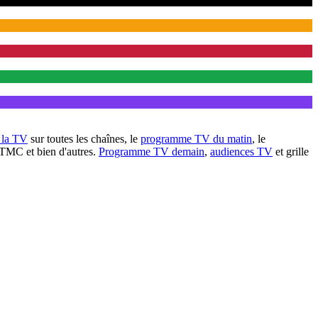
à la TV
sur toutes les chaînes, le
programme TV du matin
, le
 TMC et bien d'autres.
Programme TV demain
,
audiences TV
et grille