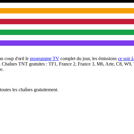
un coup d'œil le
programme TV
complet du jour, les émissions
ce soir 
. Chaînes TNT gratuites : TF1, France 2, France 3, M6, Arte, C8, W9,
e.
outes les chaînes gratuitement.