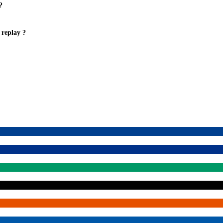
?
 replay ?