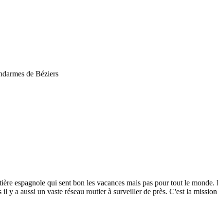
endarmes de Béziers
ntière espagnole qui sent bon les vacances mais pas pour tout le monde.
 il y a aussi un vaste réseau routier à surveiller de près. C'est la miss