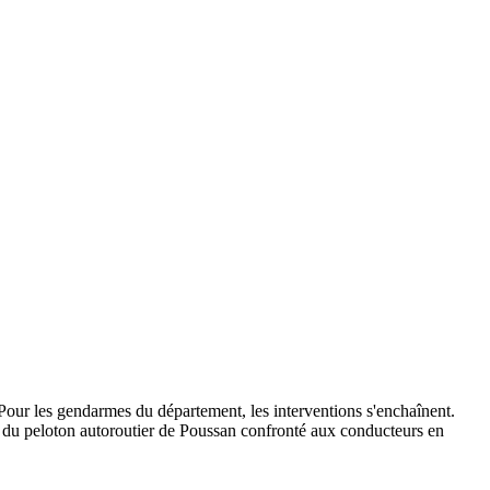
 Pour les gendarmes du département, les interventions s'enchaînent.
ion du peloton autoroutier de Poussan confronté aux conducteurs en