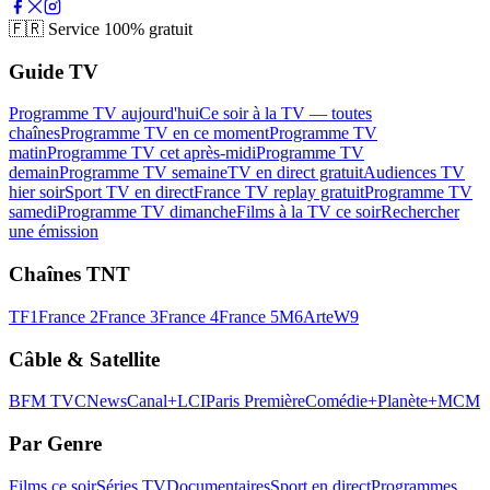
🇫🇷
Service 100% gratuit
Guide TV
Programme TV aujourd'hui
Ce soir à la TV — toutes
chaînes
Programme TV en ce moment
Programme TV
matin
Programme TV cet après-midi
Programme TV
demain
Programme TV semaine
TV en direct gratuit
Audiences TV
hier soir
Sport TV en direct
France TV replay gratuit
Programme TV
samedi
Programme TV dimanche
Films à la TV ce soir
Rechercher
une émission
Chaînes TNT
TF1
France 2
France 3
France 4
France 5
M6
Arte
W9
Câble & Satellite
BFM TV
CNews
Canal+
LCI
Paris Première
Comédie+
Planète+
MCM
Par Genre
Films ce soir
Séries TV
Documentaires
Sport en direct
Programmes