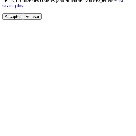
🍪 TV.fr utilise des cookies pour améliorer votre expérience.
En
savoir plus
Accepter
Refuser