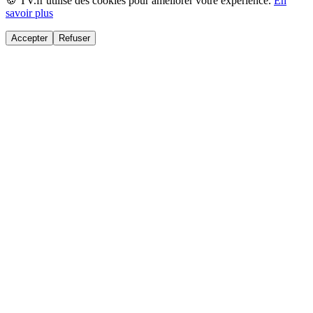
🍪 TV.fr utilise des cookies pour améliorer votre expérience.
En
savoir plus
Accepter
Refuser