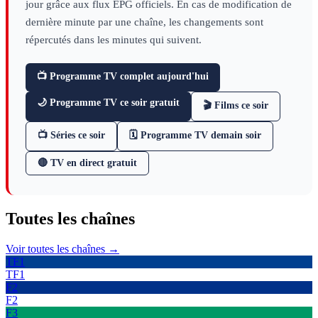
jour grâce aux flux EPG officiels. En cas de modification de
dernière minute par une chaîne, les changements sont
répercutés dans les minutes qui suivent.
📺 Programme TV complet aujourd'hui
🌙 Programme TV ce soir gratuit
🎬 Films ce soir
📺 Séries ce soir
🗓 Programme TV demain soir
🔴 TV en direct gratuit
Toutes les
chaînes
Voir toutes les chaînes →
TF1
TF1
F2
F2
F3