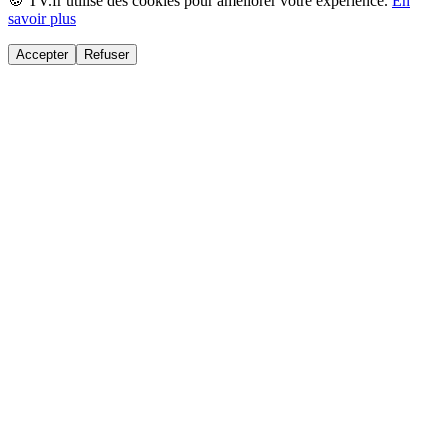
🍪 TV.fr utilise des cookies pour améliorer votre expérience.
En
savoir plus
Accepter
Refuser