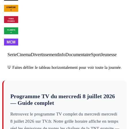
00h07
Bleu, blanc, vite
×
3
sport
01h54
Fin des programmes
p
01h01
C'est Montreux bébé ! (De
Pagnol à Jul)
divertissement
01h55
Meurtres à Belle-
Île
série
01h07
Les combattants du ciel -
03h00
Vi
Saison 6
×
2
decouverte
noir
deco
00h00
Arrêt de la chaîne
×
7
magazine
Serie
Cinema
Divertissement
Info
Documentaire
Sport
Jeunesse
💡 Faites défiler le tableau horizontalement pour voir toute la journée.
Programme TV du
mercredi 8 juillet 2026
— Guide complet
Retrouvez le programme TV complet du
mercredi
mercredi
8 juillet 2026
sur TV.fr. Notre grille horaire affiche en temps
réel les émissions de toutes les chaînes de la TNT gratuite —