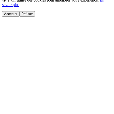
🍪 TV.fr utilise des cookies pour améliorer votre expérience.
En
savoir plus
Accepter
Refuser