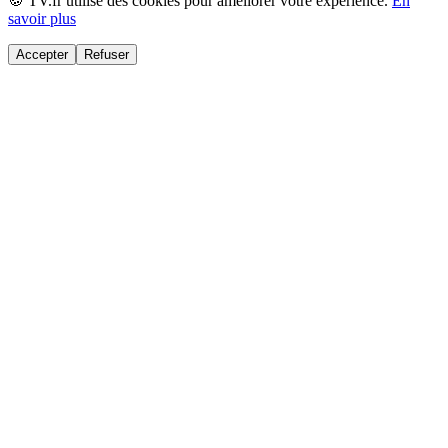
🍪 TV.fr utilise des cookies pour améliorer votre expérience.
En
savoir plus
Accepter
Refuser