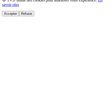
🍪 TV.fr utilise des cookies pour améliorer votre expérience.
En
savoir plus
Accepter
Refuser