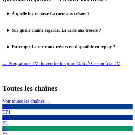
À quelle heure passe La carte aux trésors ?
Sur quelle chaîne regarder La carte aux trésors ?
Est-ce que La carte aux trésors est disponible en replay ?
← Programme TV du
vendredi 5 juin 2026
🌙 Ce soir à la TV
Toutes les
chaînes
Voir toutes les chaînes →
TF1
TF1
F2
F2
F3
F3