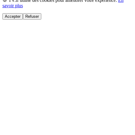
🍪 TV.fr utilise des cookies pour améliorer votre expérience.
En
savoir plus
Accepter
Refuser