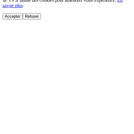
🍪 TV.fr utilise des cookies pour améliorer votre expérience.
En
savoir plus
Accepter
Refuser