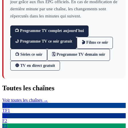
jour grâce aux flux EPG officiels. En cas de modification de
dernière minute par une chaîne, les changements sont
répercutés dans les minutes qui suivent.
📺 Programme TV complet aujourd'hui
🌙 Programme TV ce soir gratuit
🎬 Films ce soir
📺 Séries ce soir
🗓 Programme TV demain soir
🔴 TV en direct gratuit
Toutes les
chaînes
Voir toutes les chaînes →
TF1
TF1
F2
F2
F3