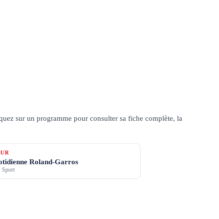
quez sur un programme pour consulter sa fiche complète, la
ŒUR
uotidienne Roland-Garros
 Sport