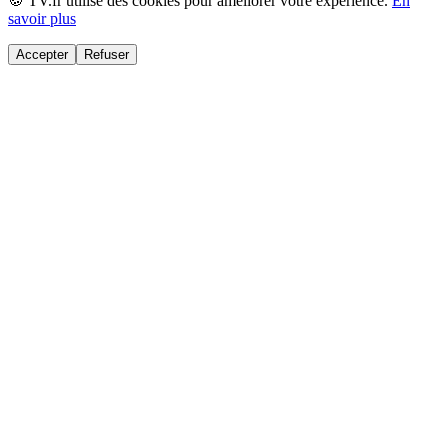
🍪 TV.fr utilise des cookies pour améliorer votre expérience.
En
savoir plus
Accepter
Refuser