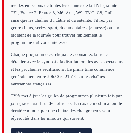
réel les émissions de toutes les chaînes de la TNT gratuite —
TF1, France 2, France 3, M6, Arte, W9, TMC, C8, Gulli —
ainsi que les chaînes du câble et du satellite. Filtrez par
genre (films, séries, sport, documentaires, jeunesse) ou par
moment de la journée pour trouver rapidement le
programme qui vous intéresse.
Chaque programme est cliquable : consultez la fiche
détaillée avec le synopsis, la distribution, les avis spectateurs
et les prochaines rediffusions. Le prime time commence
généralement entre 20h50 et 21h10 sur les chaînes
hertziennes françaises.
TV.fr met à jour les grilles de programmes plusieurs fois par
jour grâce aux flux EPG officiels. En cas de modification de
dernière minute par une chaîne, les changements sont
répercutés dans les minutes qui suivent.