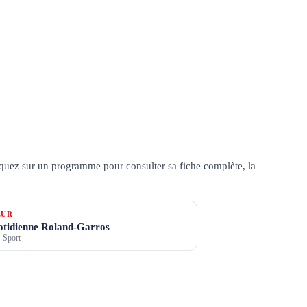
quez sur un programme pour consulter sa fiche complète, la
ŒUR
uotidienne Roland-Garros
 Sport