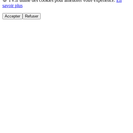
🍪 TV.fr utilise des cookies pour améliorer votre expérience.
En
savoir plus
Accepter
Refuser