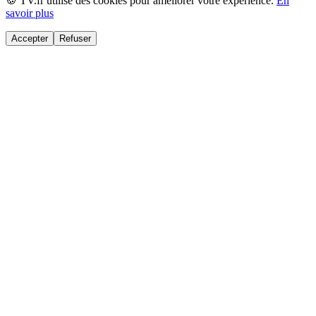
🍪 TV.fr utilise des cookies pour améliorer votre expérience.
En
savoir plus
Accepter
Refuser