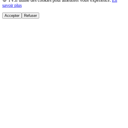
🍪 TV.fr utilise des cookies pour améliorer votre expérience.
En
savoir plus
Accepter
Refuser