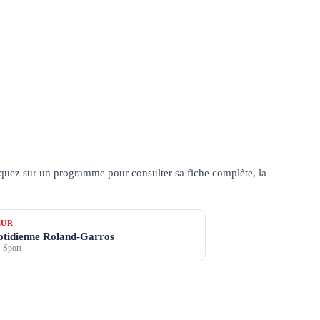
quez sur un programme pour consulter sa fiche complète, la
ŒUR
uotidienne Roland-Garros
 Sport