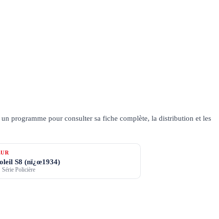
un programme pour consulter sa fiche complète, la distribution et les
ŒUR
oleil S8 (nï¿œ1934)
 Série Policière