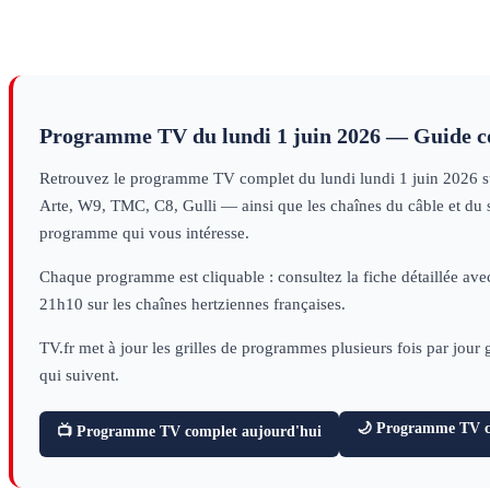
Programme TV du
lundi 1 juin 2026
— Guide c
Retrouvez le programme TV complet du
lundi
lundi 1 juin 2026
s
Arte, W9, TMC, C8, Gulli — ainsi que les chaînes du câble et du sa
programme qui vous intéresse.
Chaque programme est cliquable : consultez la fiche détaillée avec
21h10 sur les chaînes hertziennes françaises.
TV.fr met à jour les grilles de programmes plusieurs fois par jour
qui suivent.
🌙 Programme TV ce
📺 Programme TV complet aujourd'hui