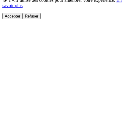
🍪 TV.fr utilise des cookies pour améliorer votre expérience.
En
savoir plus
Accepter
Refuser