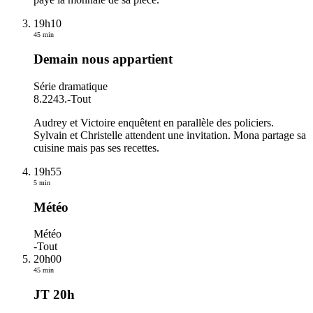
19h10
45 min
Demain nous appartient
Série dramatique
8.2243.
-
Tout
Audrey et Victoire enquêtent en parallèle des policiers.
Sylvain et Christelle attendent une invitation. Mona partage sa
cuisine mais pas ses recettes.
19h55
5 min
Météo
Météo
-
Tout
20h00
45 min
JT 20h