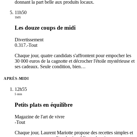
donnant la part belle aux produits locaux.
11h50
1h05
Les douze coups de midi
Divertissement
0.317.
-
Tout
Chaque jour, quatre candidats s'affrontent pour empocher les
30 000 euros de la cagnotte et décrocher l'étoile mystérieuse et
ses cadeaux. Seule condition, bien
…
APRÈS-MIDI
12h55
5 min
Petits plats en équilibre
Magazine de l'art de vivre
-
Tout
Chaque jour, Laurent Mariotte propose des recettes simples et