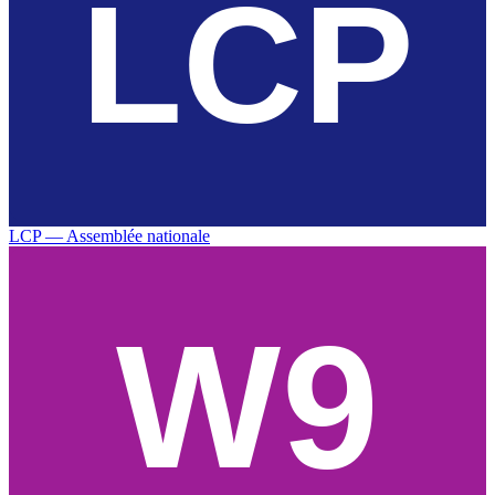
LCP — Assemblée nationale