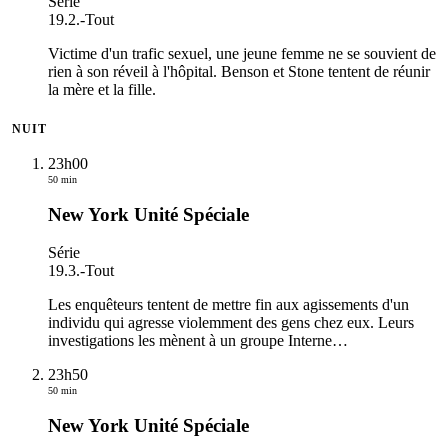
Série
19.2.
-
Tout
Victime d'un trafic sexuel, une jeune femme ne se souvient de
rien à son réveil à l'hôpital. Benson et Stone tentent de réunir
la mère et la fille.
NUIT
23h00
50 min
New York Unité Spéciale
Série
19.3.
-
Tout
Les enquêteurs tentent de mettre fin aux agissements d'un
individu qui agresse violemment des gens chez eux. Leurs
investigations les mènent à un groupe Interne
…
23h50
50 min
New York Unité Spéciale