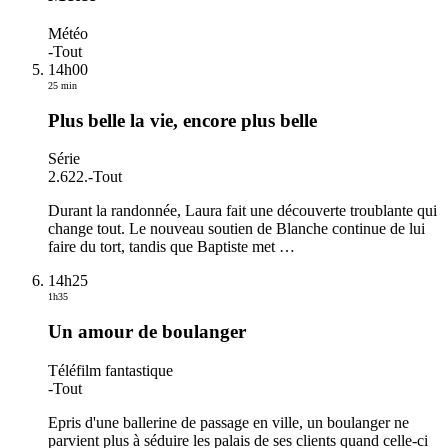
Météo
-
Tout
14h00
25 min
Plus belle la vie, encore plus belle
Série
2.622.
-
Tout
Durant la randonnée, Laura fait une découverte troublante qui
change tout. Le nouveau soutien de Blanche continue de lui
faire du tort, tandis que Baptiste met
…
14h25
1h35
Un amour de boulanger
Téléfilm fantastique
-
Tout
Epris d'une ballerine de passage en ville, un boulanger ne
parvient plus à séduire les palais de ses clients quand celle-ci