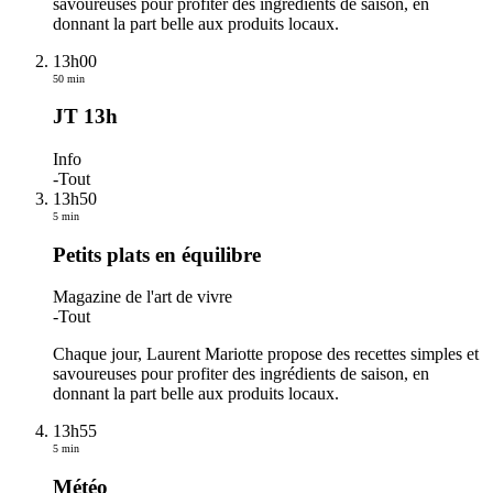
savoureuses pour profiter des ingrédients de saison, en
donnant la part belle aux produits locaux.
13h00
50 min
JT 13h
Info
-
Tout
13h50
5 min
Petits plats en équilibre
Magazine de l'art de vivre
-
Tout
Chaque jour, Laurent Mariotte propose des recettes simples et
savoureuses pour profiter des ingrédients de saison, en
donnant la part belle aux produits locaux.
13h55
5 min
Météo