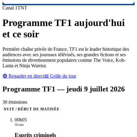
Canal
1
TNT
Programme
TF1
aujourd'hui
et ce soir
Première chaîne privée de France, TF1 est le leader historique des
audiences avec ses journaux télévisés, ses grandes fictions et ses
émissions de divertissement populaires comme The Voice, Koh-
Lanta et Ninja Warrior.
🔴 Regarder en direct
📅 Grille du jour
Programme
TF1
—
jeudi 9 juillet 2026
30
émission
s
NUIT / DÉBUT DE MATINÉE
00h05
50 min
Esprits criminels