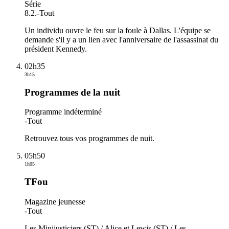
Série
8.2.
-
Tout
Un individu ouvre le feu sur la foule à Dallas. L'équipe se
demande s'il y a un lien avec l'anniversaire de l'assassinat du
président Kennedy.
02h35
3h15
Programmes de la nuit
Programme indéterminé
-
Tout
Retrouvez tous vos programmes de nuit.
05h50
1h05
TFou
Magazine jeunesse
-
Tout
Les Minijusticiers (ST) / Alice et Lewis (ST) / Les