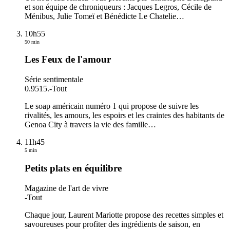
et son équipe de chroniqueurs : Jacques Legros, Cécile de
Ménibus, Julie Tomeï et Bénédicte Le Chatelie
…
10h55
50 min
Les Feux de l'amour
Série sentimentale
0.9515.
-
Tout
Le soap américain numéro 1 qui propose de suivre les
rivalités, les amours, les espoirs et les craintes des habitants de
Genoa City à travers la vie des famille
…
11h45
5 min
Petits plats en équilibre
Magazine de l'art de vivre
-
Tout
Chaque jour, Laurent Mariotte propose des recettes simples et
savoureuses pour profiter des ingrédients de saison, en