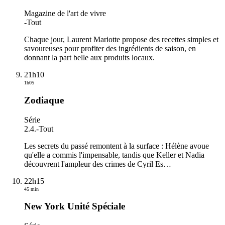
Magazine de l'art de vivre
-
Tout
Chaque jour, Laurent Mariotte propose des recettes simples et
savoureuses pour profiter des ingrédients de saison, en
donnant la part belle aux produits locaux.
21h10
1h05
Zodiaque
Série
2.4.
-
Tout
Les secrets du passé remontent à la surface : Hélène avoue
qu'elle a commis l'impensable, tandis que Keller et Nadia
découvrent l'ampleur des crimes de Cyril Es
…
22h15
45 min
New York Unité Spéciale