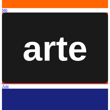
M6
Arte