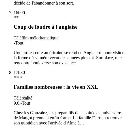
décide de l'abandonner à son sort.
16h00
1h30
Coup de foudre à l'anglaise
Téléfilm mélodramatique
-
Tout
Une professeure américaine se rend en Angleterre pour visiter
la ferme où sa mère vécut des années plus tôt. Sur place, une
rencontre bouleverse son existence.
17h30
30 min
Familles nombreuses : la vie en XXL
Téléréalité
9.0.
-
Tout
Chez les Gonzalez, les préparatifs de la soirée d'anniversaire
de Margot prennent enfin forme. La famille Derrien retrouve
son quotidien avec l'arrivée d'Alma à
…