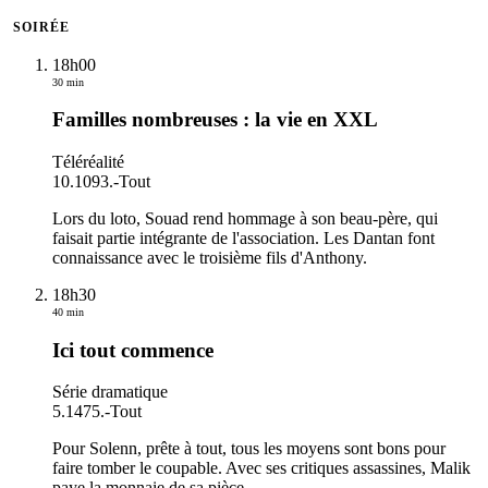
SOIRÉE
18h00
30 min
Familles nombreuses : la vie en XXL
Téléréalité
10.1093.
-
Tout
Lors du loto, Souad rend hommage à son beau-père, qui
faisait partie intégrante de l'association. Les Dantan font
connaissance avec le troisième fils d'Anthony.
18h30
40 min
Ici tout commence
Série dramatique
5.1475.
-
Tout
Pour Solenn, prête à tout, tous les moyens sont bons pour
faire tomber le coupable. Avec ses critiques assassines, Malik
paye la monnaie de sa pièce.