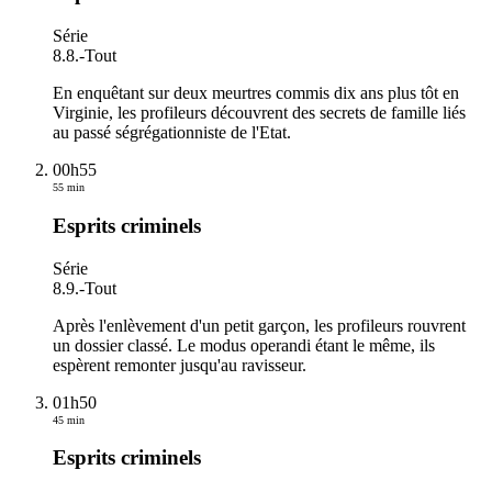
Série
8.8.
-
Tout
En enquêtant sur deux meurtres commis dix ans plus tôt en
Virginie, les profileurs découvrent des secrets de famille liés
au passé ségrégationniste de l'Etat.
00h55
55 min
Esprits criminels
Série
8.9.
-
Tout
Après l'enlèvement d'un petit garçon, les profileurs rouvrent
un dossier classé. Le modus operandi étant le même, ils
espèrent remonter jusqu'au ravisseur.
01h50
45 min
Esprits criminels