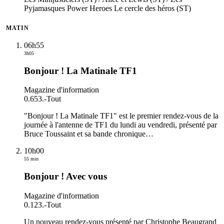
Pyjamasques Power Heroes Le cercle des héros (ST)
MATIN
06h55
3h05
Bonjour ! La Matinale TF1
Magazine d'information
0.653.
-
Tout
"Bonjour ! La Matinale TF1" est le premier rendez-vous de la
journée à l'antenne de TF1 du lundi au vendredi, présenté par
Bruce Toussaint et sa bande chronique
…
10h00
55 min
Bonjour ! Avec vous
Magazine d'information
0.123.
-
Tout
Un nouveau rendez-vous présenté par Christophe Beaugrand