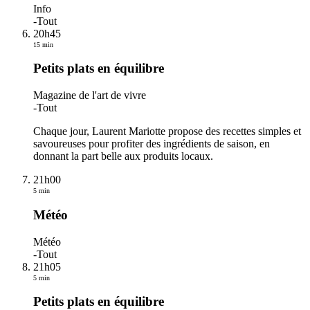
Info
-
Tout
20h45
15 min
Petits plats en équilibre
Magazine de l'art de vivre
-
Tout
Chaque jour, Laurent Mariotte propose des recettes simples et
savoureuses pour profiter des ingrédients de saison, en
donnant la part belle aux produits locaux.
21h00
5 min
Météo
Météo
-
Tout
21h05
5 min
Petits plats en équilibre