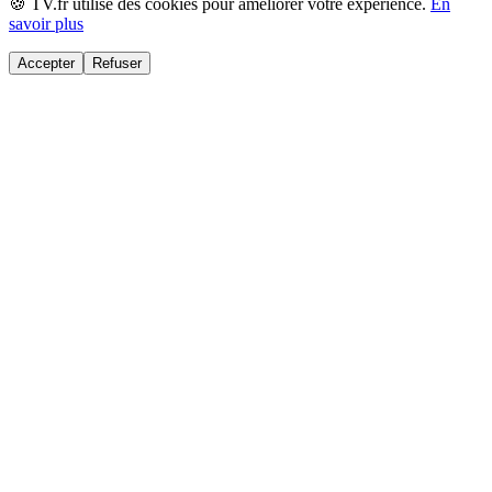
🍪 TV.fr utilise des cookies pour améliorer votre expérience.
En
savoir plus
Accepter
Refuser