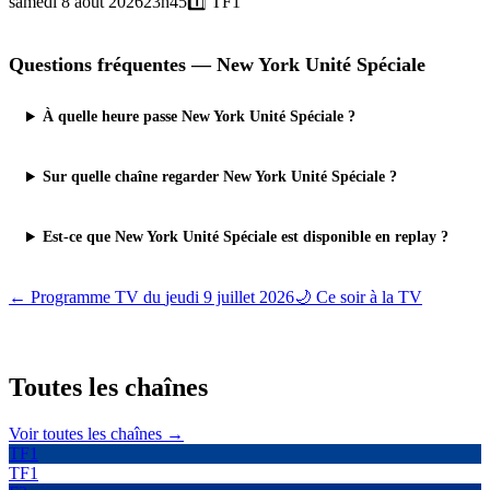
samedi 8 août 2026
23h45
1️⃣
TF1
Questions fréquentes —
New York Unité Spéciale
À quelle heure passe New York Unité Spéciale ?
Sur quelle chaîne regarder New York Unité Spéciale ?
Est-ce que New York Unité Spéciale est disponible en replay ?
← Programme TV du
jeudi 9 juillet 2026
🌙 Ce soir à la TV
Toutes les
chaînes
Voir toutes les chaînes →
TF1
TF1