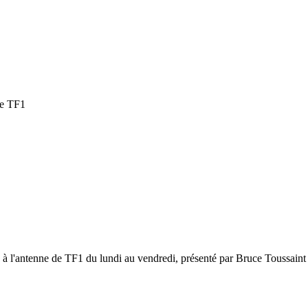
le TF1
 à l'antenne de TF1 du lundi au vendredi, présenté par Bruce Toussaint