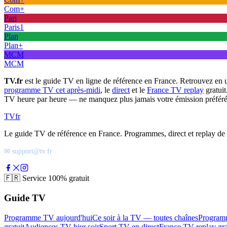
Com+
Pari
Paris1
Plan
Plan+
MCM
MCM
TV.fr
est le guide TV en ligne de référence en France. Retrouvez en 
programme TV cet après-midi
, le
direct
et le
France TV replay
gratuit
TV heure par heure — ne manquez plus jamais votre émission préféré
TV
fr
Le guide TV de référence en France. Programmes, direct et replay de t
✉ support@tv.fr
🇫🇷
Service 100% gratuit
Guide TV
Programme TV aujourd'hui
Ce soir à la TV — toutes chaînes
Program
gratuit
Audiences TV hier soir
Sport TV en direct
France TV replay gra