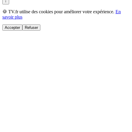
↑
🍪 TV.fr utilise des cookies pour améliorer votre expérience.
En
savoir plus
Accepter
Refuser