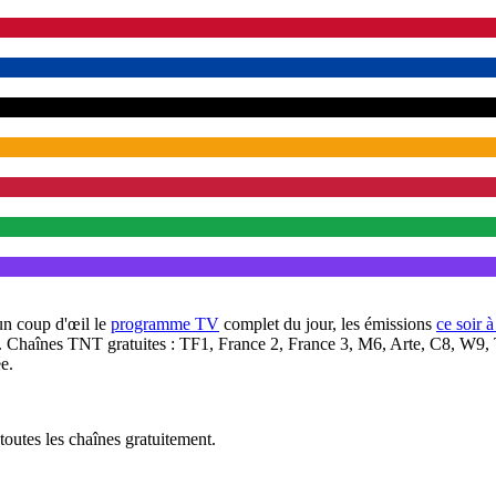
un coup d'œil le
programme TV
complet du jour, les émissions
ce soir 
. Chaînes TNT gratuites : TF1, France 2, France 3, M6, Arte, C8, W9,
e.
outes les chaînes gratuitement.