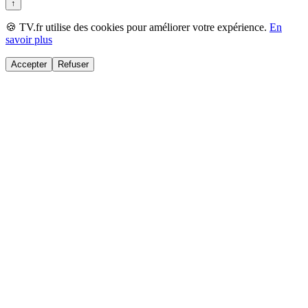
↑
🍪 TV.fr utilise des cookies pour améliorer votre expérience.
En
savoir plus
Accepter
Refuser