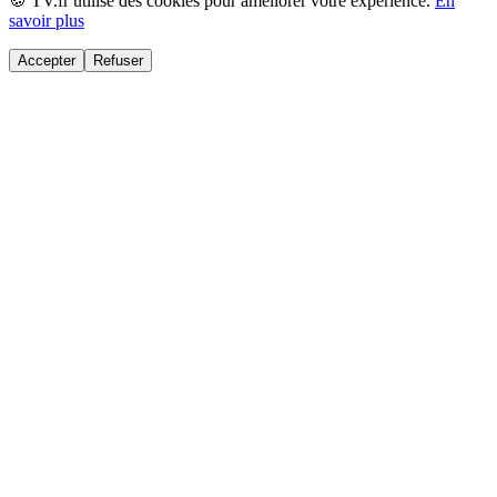
🍪 TV.fr utilise des cookies pour améliorer votre expérience.
En
savoir plus
Accepter
Refuser