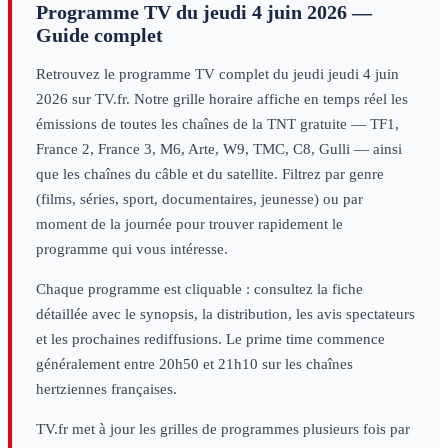
Programme TV du
jeudi 4 juin 2026
—
Guide complet
Retrouvez le programme TV complet du
jeudi
jeudi 4 juin
2026
sur TV.fr. Notre grille horaire affiche en temps réel les
émissions de toutes les chaînes de la TNT gratuite — TF1,
France 2, France 3, M6, Arte, W9, TMC, C8, Gulli — ainsi
que les chaînes du câble et du satellite. Filtrez par genre
(films, séries, sport, documentaires, jeunesse) ou par
moment de la journée pour trouver rapidement le
programme qui vous intéresse.
Chaque programme est cliquable : consultez la fiche
détaillée avec le synopsis, la distribution, les avis spectateurs
et les prochaines rediffusions. Le prime time commence
généralement entre 20h50 et 21h10 sur les chaînes
hertziennes françaises.
TV.fr met à jour les grilles de programmes plusieurs fois par