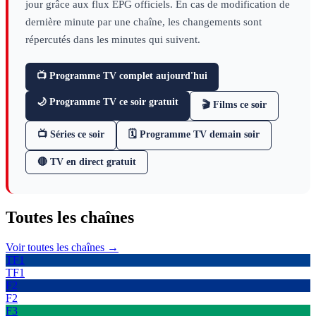
jour grâce aux flux EPG officiels. En cas de modification de
dernière minute par une chaîne, les changements sont
répercutés dans les minutes qui suivent.
📺 Programme TV complet aujourd'hui
🌙 Programme TV ce soir gratuit
🎬 Films ce soir
📺 Séries ce soir
🗓 Programme TV demain soir
🔴 TV en direct gratuit
Toutes les
chaînes
Voir toutes les chaînes →
TF1
TF1
F2
F2
F3