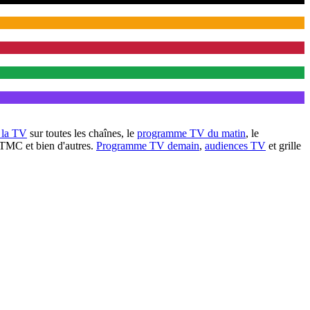
à la TV
sur toutes les chaînes, le
programme TV du matin
, le
 TMC et bien d'autres.
Programme TV demain
,
audiences TV
et grille