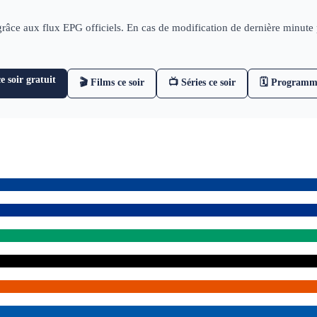
 grâce aux flux EPG officiels. En cas de modification de dernière minut
 soir gratuit
🎬 Films ce soir
📺 Séries ce soir
🗓 Programm