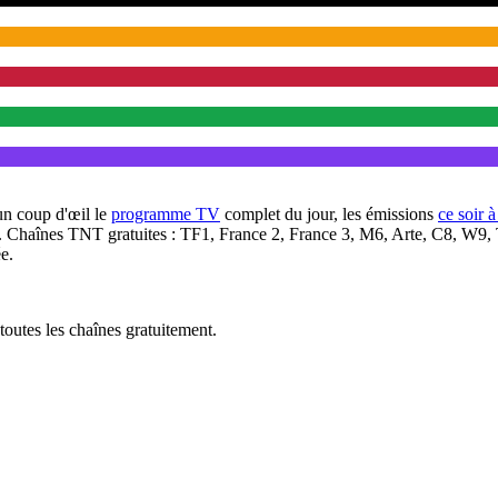
un coup d'œil le
programme TV
complet du jour, les émissions
ce soir 
. Chaînes TNT gratuites : TF1, France 2, France 3, M6, Arte, C8, W9,
e.
outes les chaînes gratuitement.