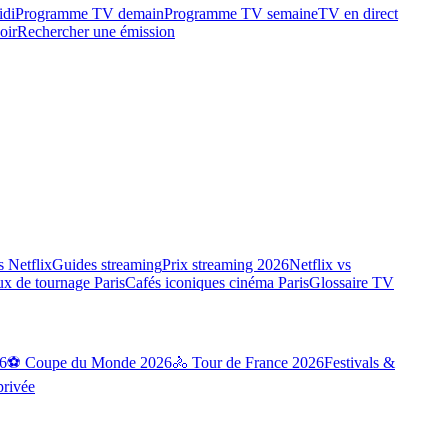
idi
Programme TV demain
Programme TV semaine
TV en direct
oir
Rechercher une émission
 Netflix
Guides streaming
Prix streaming 2026
Netflix vs
ux de tournage Paris
Cafés iconiques cinéma Paris
Glossaire TV
6
⚽ Coupe du Monde 2026
🚴 Tour de France 2026
Festivals &
privée