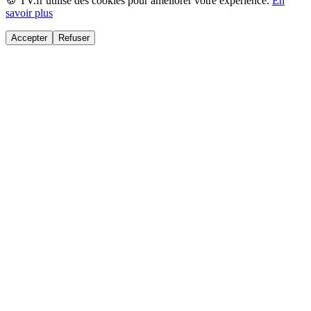
🍪 TV.fr utilise des cookies pour améliorer votre expérience.
En
savoir plus
Accepter
Refuser