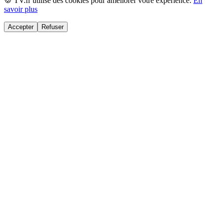
🍪 TV.fr utilise des cookies pour améliorer votre expérience.
En
savoir plus
Accepter
Refuser