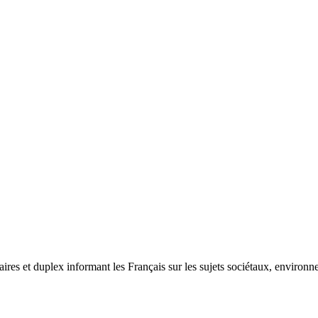
res et duplex informant les Français sur les sujets sociétaux, environn