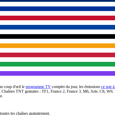
un coup d'œil le
programme TV
complet du jour, les émissions
ce soir 
. Chaînes TNT gratuites : TF1, France 2, France 3, M6, Arte, C8, W9,
e.
outes les chaînes gratuitement.