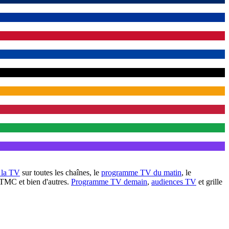
à la TV
sur toutes les chaînes, le
programme TV du matin
, le
 TMC et bien d'autres.
Programme TV demain
,
audiences TV
et grille