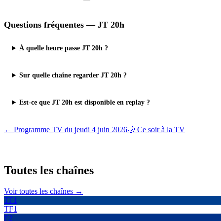
Questions fréquentes —
JT 20h
À quelle heure passe JT 20h ?
Sur quelle chaîne regarder JT 20h ?
Est-ce que JT 20h est disponible en replay ?
← Programme TV du
jeudi 4 juin 2026
🌙 Ce soir à la TV
Toutes les
chaînes
Voir toutes les chaînes →
TF1
TF1
F2