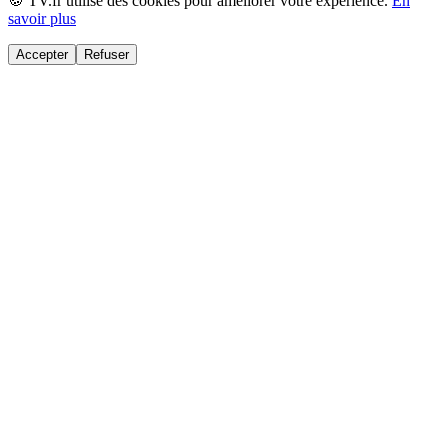
🍪 TV.fr utilise des cookies pour améliorer votre expérience.
En
savoir plus
Accepter
Refuser