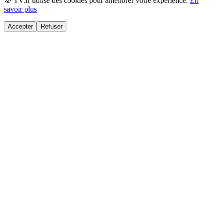
🍪 TV.fr utilise des cookies pour améliorer votre expérience.
En
savoir plus
Accepter
Refuser