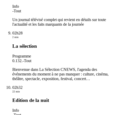
Info
-
Tout
Un journal télévisé complet qui revient en détails sur toute
l'actualité et les faits marquants de la journée
02h28
2 min
La sélection
Programme
0.132.
-
Tout
Bienvenue dans La Sélection CNEWS, l'agenda des
événements du moment à ne pas manquer : culture, cinéma,
théâtre, spectacle, exposition, festival, concert…
02h32
22 min
Edition de la nuit
Info
-
Tout