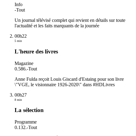
Info
-
Tout
Un journal télévisé complet qui revient en détails sur toute
l'actualité et les faits marquants de la journée
00h22
5 min
L'heure des livres
Magazine
0.586.
-
Tout
Anne Fulda reçoit Louis Giscard d'Estaing pour son livre
\"VGE, le visionnaire 1926-2020\" dans #HDLivres
00h27
8 min
La sélection
Programme
0.132.
-
Tout