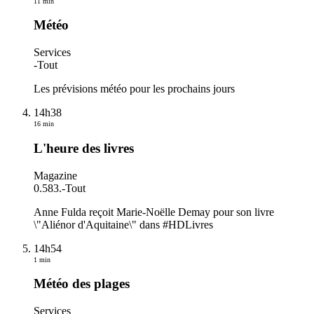
11 min
Météo
Services
-
Tout
Les prévisions météo pour les prochains jours
14h38
16 min
L'heure des livres
Magazine
0.583.
-
Tout
Anne Fulda reçoit Marie-Noëlle Demay pour son livre
\"Aliénor d'Aquitaine\" dans #HDLivres
14h54
1 min
Météo des plages
Services