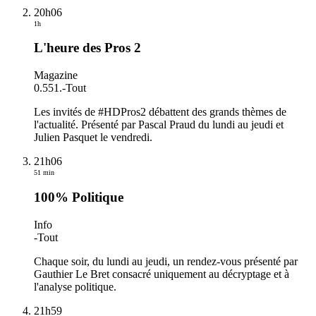
20h06
1h
L'heure des Pros 2
Magazine
0.551.
-
Tout
Les invités de #HDPros2 débattent des grands thèmes de
l'actualité. Présenté par Pascal Praud du lundi au jeudi et
Julien Pasquet le vendredi.
21h06
51 min
100% Politique
Info
-
Tout
Chaque soir, du lundi au jeudi, un rendez-vous présenté par
Gauthier Le Bret consacré uniquement au décryptage et à
l'analyse politique.
21h59