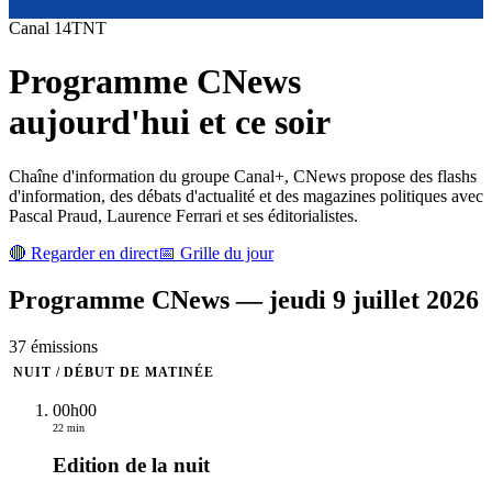
Canal
14
TNT
Programme
CNews
aujourd'hui et ce soir
Chaîne d'information du groupe Canal+, CNews propose des flashs
d'information, des débats d'actualité et des magazines politiques avec
Pascal Praud, Laurence Ferrari et ses éditorialistes.
🔴 Regarder en direct
📅 Grille du jour
Programme
CNews
—
jeudi 9 juillet 2026
37
émission
s
NUIT / DÉBUT DE MATINÉE
00h00
22 min
Edition de la nuit