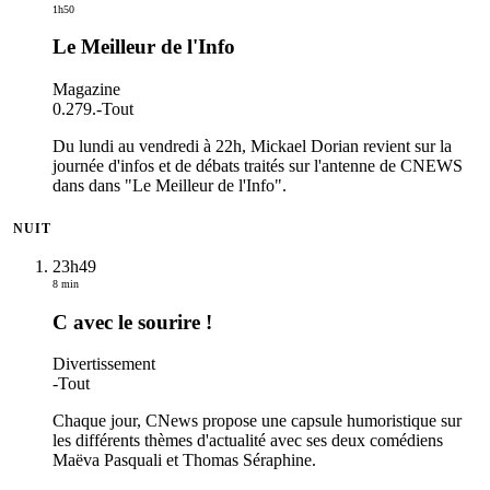
1h50
Le Meilleur de l'Info
Magazine
0.279.
-
Tout
Du lundi au vendredi à 22h, Mickael Dorian revient sur la
journée d'infos et de débats traités sur l'antenne de CNEWS
dans dans "Le Meilleur de l'Info".
NUIT
23h49
8 min
C avec le sourire !
Divertissement
-
Tout
Chaque jour, CNews propose une capsule humoristique sur
les différents thèmes d'actualité avec ses deux comédiens
Maëva Pasquali et Thomas Séraphine.