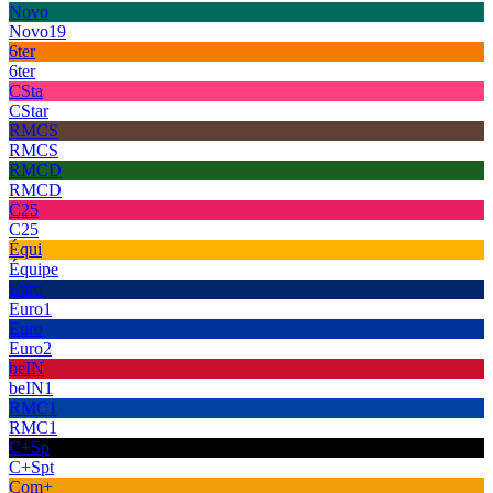
Novo
Novo19
6ter
6ter
CSta
CStar
RMCS
RMCS
RMCD
RMCD
C25
C25
Équi
Équipe
Euro
Euro1
Euro
Euro2
beIN
beIN1
RMC1
RMC1
C+Sp
C+Spt
Com+