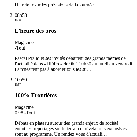
Un retour sur les prévisions de la journée.
08h58
1h58
L'heure des pros
Magazine
-
Tout
Pascal Praud et ses invités débattent des grands thèmes de
l'actualité dans #HDPros de 9h à 10h30 du lundi au vendredi.
Ils n'hésitent pas à aborder tous les su
…
10h59
1h57
100% Frontières
Magazine
0.98.
-
Tout
Débats en plateau autour des grands enjeux de société,
enquêtes, reportages sur le terrain et révélations exclusives
sont au programme. Un rendez-vous d'actuali
…