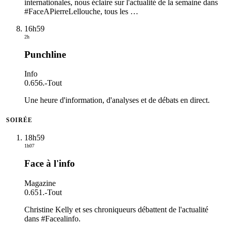
internationales, nous éclaire sur l'actualité de la semaine dans
#FaceAPierreLellouche, tous les
…
16h59
2h
Punchline
Info
0.656.
-
Tout
Une heure d'information, d'analyses et de débats en direct.
SOIRÉE
18h59
1h07
Face à l'info
Magazine
0.651.
-
Tout
Christine Kelly et ses chroniqueurs débattent de l'actualité
dans #Facealinfo.