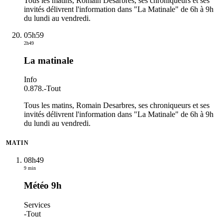
Tous les matins, Romain Desarbres, ses chroniqueurs et ses
invités délivrent l'information dans "La Matinale" de 6h à 9h
du lundi au vendredi.
05h59
2h49
La matinale
Info
0.878.
-
Tout
Tous les matins, Romain Desarbres, ses chroniqueurs et ses
invités délivrent l'information dans "La Matinale" de 6h à 9h
du lundi au vendredi.
MATIN
08h49
9 min
Météo 9h
Services
-
Tout