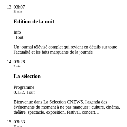
03h07
21 min
Edition de la nuit
Info
-
Tout
Un journal télévisé complet qui revient en détails sur toute
l'actualité et les faits marquants de la journée
03h28
2 min
La sélection
Programme
0.132.
-
Tout
Bienvenue dans La Sélection CNEWS, l'agenda des
événements du moment à ne pas manquer : culture, cinéma,
théâtre, spectacle, exposition, festival, concert…
03h33
22 min