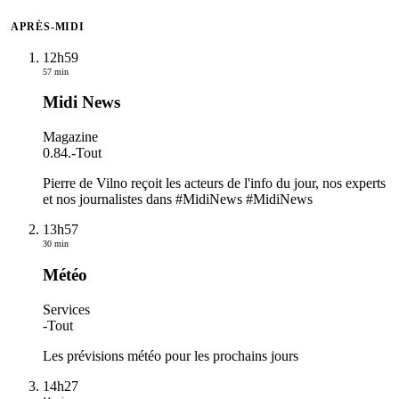
APRÈS-MIDI
12h59
57 min
Midi News
Magazine
0.84.
-
Tout
Pierre de Vilno reçoit les acteurs de l'info du jour, nos experts
et nos journalistes dans #MidiNews #MidiNews
13h57
30 min
Météo
Services
-
Tout
Les prévisions météo pour les prochains jours
14h27