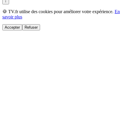
↑
🍪 TV.fr utilise des cookies pour améliorer votre expérience.
En
savoir plus
Accepter
Refuser