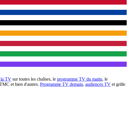
à la TV
sur toutes les chaînes, le
programme TV du matin
, le
 TMC et bien d'autres.
Programme TV demain
,
audiences TV
et grille