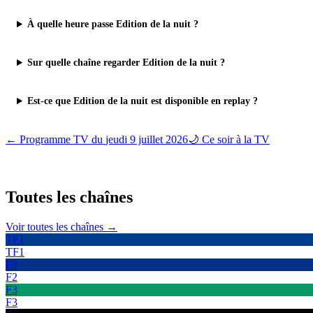
À quelle heure passe Edition de la nuit ?
Sur quelle chaîne regarder Edition de la nuit ?
Est-ce que Edition de la nuit est disponible en replay ?
← Programme TV du
jeudi 9 juillet 2026
🌙 Ce soir à la TV
Toutes les
chaînes
Voir toutes les chaînes →
TF1
TF1
F2
F2
F3
F3