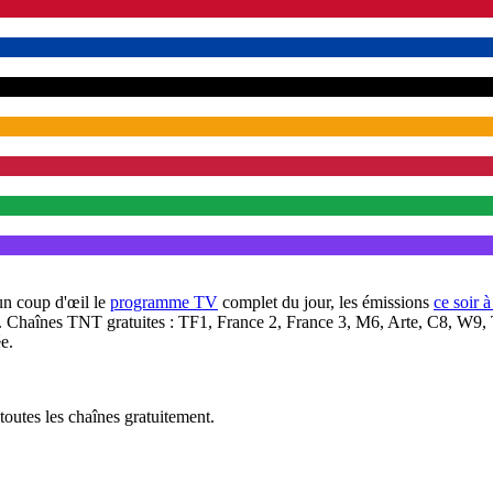
un coup d'œil le
programme TV
complet du jour, les émissions
ce soir 
. Chaînes TNT gratuites : TF1, France 2, France 3, M6, Arte, C8, W9,
e.
outes les chaînes gratuitement.