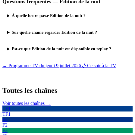
Questions fréquentes —
Edition de la nuit
À quelle heure passe Edition de la nuit ?
Sur quelle chaîne regarder Edition de la nuit ?
Est-ce que Edition de la nuit est disponible en replay ?
← Programme TV du
jeudi 9 juillet 2026
🌙 Ce soir à la TV
Toutes les
chaînes
Voir toutes les chaînes →
TF1
TF1
F2
F2
F3