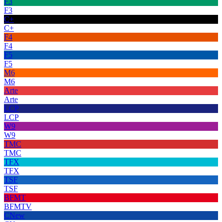
F3
F3
C+
C+
F4
F4
F5
F5
M6
M6
Arte
Arte
LCP
LCP
W9
W9
TMC
TMC
TFX
TFX
TSF
TSF
BFMT
BFMTV
CNew