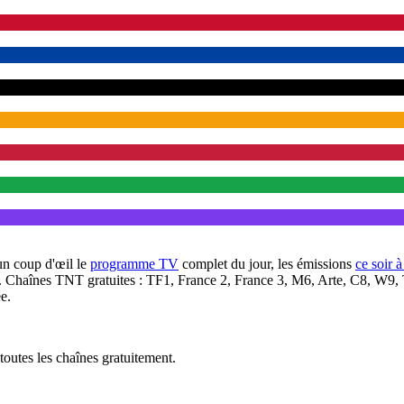
un coup d'œil le
programme TV
complet du jour, les émissions
ce soir 
. Chaînes TNT gratuites : TF1, France 2, France 3, M6, Arte, C8, W9,
e.
outes les chaînes gratuitement.