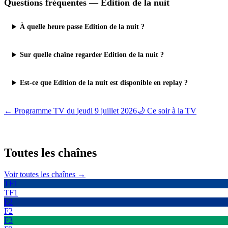
Questions fréquentes —
Edition de la nuit
À quelle heure passe Edition de la nuit ?
Sur quelle chaîne regarder Edition de la nuit ?
Est-ce que Edition de la nuit est disponible en replay ?
← Programme TV du
jeudi 9 juillet 2026
🌙 Ce soir à la TV
Toutes les
chaînes
Voir toutes les chaînes →
TF1
TF1
F2
F2
F3