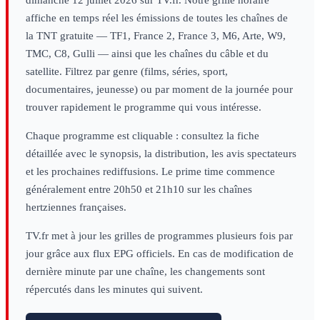
dimanche 12 juillet 2026
sur TV.fr. Notre grille horaire
affiche en temps réel les émissions de toutes les chaînes de
la TNT gratuite — TF1, France 2, France 3, M6, Arte, W9,
TMC, C8, Gulli — ainsi que les chaînes du câble et du
satellite. Filtrez par genre (films, séries, sport,
documentaires, jeunesse) ou par moment de la journée pour
trouver rapidement le programme qui vous intéresse.
Chaque programme est cliquable : consultez la fiche
détaillée avec le synopsis, la distribution, les avis spectateurs
et les prochaines rediffusions. Le prime time commence
généralement entre 20h50 et 21h10 sur les chaînes
hertziennes françaises.
TV.fr met à jour les grilles de programmes plusieurs fois par
jour grâce aux flux EPG officiels. En cas de modification de
dernière minute par une chaîne, les changements sont
répercutés dans les minutes qui suivent.