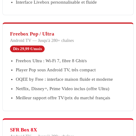
Interface Livebox personnalisable et fluide
Freebox Pop / Ultra
Android TV
—
Jusqu'à 280+ chaînes
Dès 29,99 €/mois
Freebox Ultra : Wi-Fi 7, fibre 8 Gbit/s
Player Pop sous Android TV, très compact
OQEE by Free : interface maison fluide et moderne
Netflix, Disney+, Prime Video inclus (offre Ultra)
Meilleur rapport offre TV/prix du marché français
SFR Box 8X