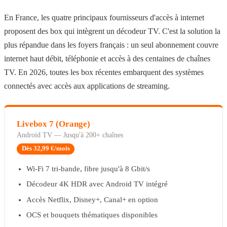
En France, les quatre principaux fournisseurs d'accès à internet
proposent des box qui intègrent un décodeur TV. C'est la solution la
plus répandue dans les foyers français : un seul abonnement couvre
internet haut débit, téléphonie et accès à des centaines de chaînes
TV. En 2026, toutes les box récentes embarquent des systèmes
connectés avec accès aux applications de streaming.
Livebox 7 (Orange)
Android TV
—
Jusqu'à 200+ chaînes
Dès 32,99 €/mois
Wi-Fi 7 tri-bande, fibre jusqu'à 8 Gbit/s
Décodeur 4K HDR avec Android TV intégré
Accès Netflix, Disney+, Canal+ en option
OCS et bouquets thématiques disponibles