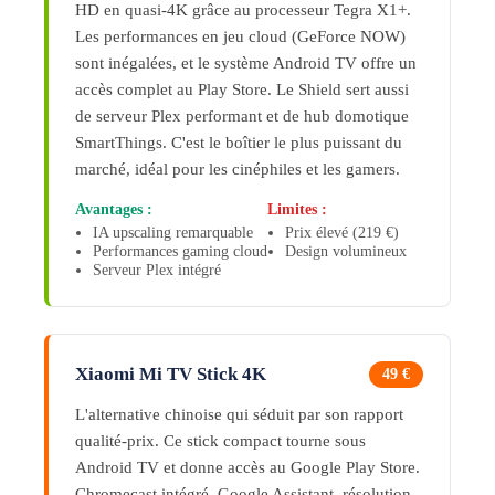
HD en quasi-4K grâce au processeur Tegra X1+.
Les performances en jeu cloud (GeForce NOW)
sont inégalées, et le système Android TV offre un
accès complet au Play Store. Le Shield sert aussi
de serveur Plex performant et de hub domotique
SmartThings. C'est le boîtier le plus puissant du
marché, idéal pour les cinéphiles et les gamers.
Avantages :
Limites :
IA upscaling remarquable
Prix élevé (219 €)
Performances gaming cloud
Design volumineux
Serveur Plex intégré
Xiaomi Mi TV Stick 4K
49 €
L'alternative chinoise qui séduit par son rapport
qualité-prix. Ce stick compact tourne sous
Android TV et donne accès au Google Play Store.
Chromecast intégré, Google Assistant, résolution