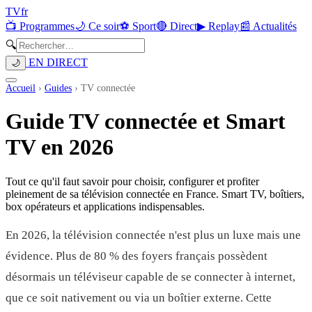
TV
fr
📺 Programmes
🌙 Ce soir
⚽ Sport
🔴 Direct
▶ Replay
📰 Actualités
🔍
EN DIRECT
🌙
Accueil
›
Guides
›
TV connectée
Guide TV connectée et Smart
TV en 2026
Tout ce qu'il faut savoir pour choisir, configurer et profiter
pleinement de sa télévision connectée en France. Smart TV, boîtiers,
box opérateurs et applications indispensables.
En 2026, la télévision connectée n'est plus un luxe mais une
évidence. Plus de 80 % des foyers français possèdent
désormais un téléviseur capable de se connecter à internet,
que ce soit nativement ou via un boîtier externe. Cette