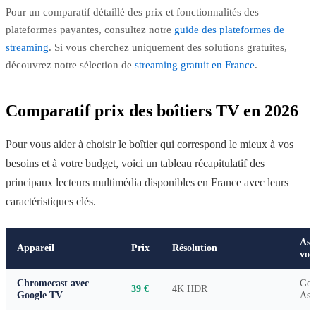
Pour un comparatif détaillé des prix et fonctionnalités des
plateformes payantes, consultez notre
guide des plateformes de
streaming
. Si vous cherchez uniquement des solutions gratuites,
découvrez notre sélection de
streaming gratuit en France
.
Comparatif prix des boîtiers TV en 2026
Pour vous aider à choisir le boîtier qui correspond le mieux à vos
besoins et à votre budget, voici un tableau récapitulatif des
principaux lecteurs multimédia disponibles en France avec leurs
caractéristiques clés.
Ass
Appareil
Prix
Résolution
voc
Chromecast avec
Goo
39 €
4K HDR
Google TV
Assi