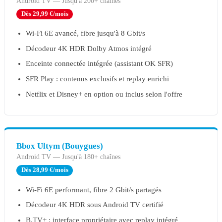
Android TV
—
Jusqu'à 200+ chaînes
Dès 29,99 €/mois
Wi-Fi 6E avancé, fibre jusqu'à 8 Gbit/s
Décodeur 4K HDR Dolby Atmos intégré
Enceinte connectée intégrée (assistant OK SFR)
SFR Play : contenus exclusifs et replay enrichi
Netflix et Disney+ en option ou inclus selon l'offre
Bbox Ultym (Bouygues)
Android TV
—
Jusqu'à 180+ chaînes
Dès 28,99 €/mois
Wi-Fi 6E performant, fibre 2 Gbit/s partagés
Décodeur 4K HDR sous Android TV certifié
B.TV+ : interface propriétaire avec replay intégré