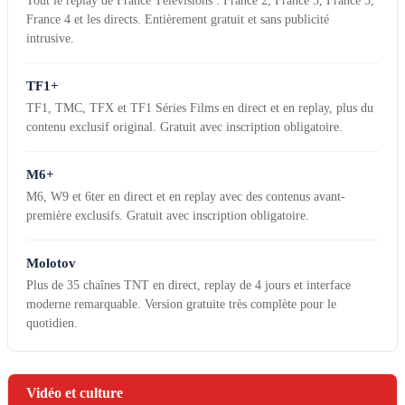
Tout le replay de France Télévisions : France 2, France 3, France 5,
France 4 et les directs. Entièrement gratuit et sans publicité
intrusive.
TF1+
TF1, TMC, TFX et TF1 Séries Films en direct et en replay, plus du
contenu exclusif original. Gratuit avec inscription obligatoire.
M6+
M6, W9 et 6ter en direct et en replay avec des contenus avant-
première exclusifs. Gratuit avec inscription obligatoire.
Molotov
Plus de 35 chaînes TNT en direct, replay de 4 jours et interface
moderne remarquable. Version gratuite très complète pour le
quotidien.
Vidéo et culture