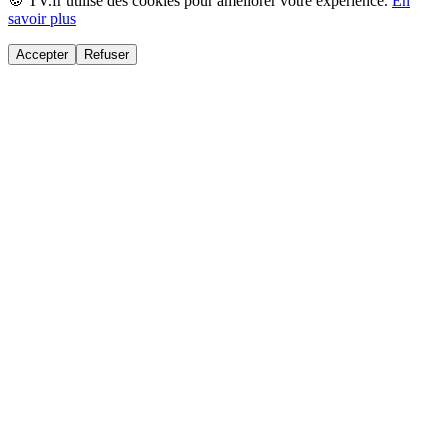
🍪 TV.fr utilise des cookies pour améliorer votre expérience.
En
savoir plus
Accepter
Refuser